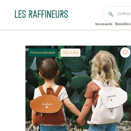
Coffre
Nouveautés
Bestsellers
Personnalisable
Dès 2 ans