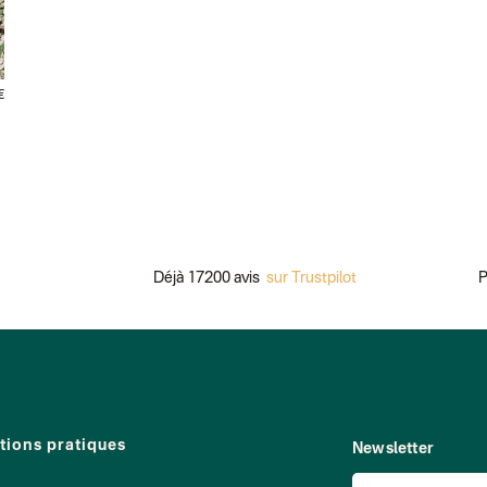
€
Déjà 17200 avis
sur Trustpilot
Pai
tions pratiques
Newsletter