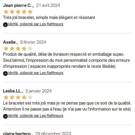
Jean pierre C.
,
21 avril 2024
Très joli bracelet, simple mais élégant et résistant
Vérifié, collecté par Les Raffineurs
Axelle
,
8 février 2024
Produit de qualité, délai de livraison respecté et emballage super.
Seul bémol, l’impression du mot personnalisé comporte des erreurs
d’impression ( espaces inappropriés rendant le texte illisible)
Vérifié, collecté par Les Raffineurs
Leslie.LL
,
3 janvier 2024
Le bracelet est très joli mais je ne pense pas que ce soit de la qualité.
Attention il ne passe pas à l’eau (je n’ai pas vu l’information sur le site)
Vérifié, collecté par Les Raffineurs
claire bertero
,
29 décembre 2023