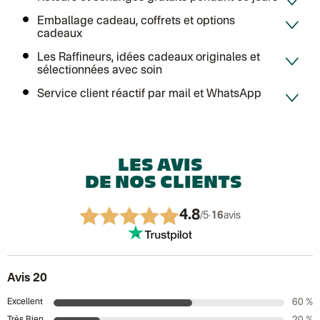
Emballage cadeau, coffrets et options
cadeaux
Les Raffineurs, idées cadeaux originales et
sélectionnées avec soin
Service client réactif par mail et WhatsApp
LES AVIS
DE NOS CLIENTS
4.8
/5
·
16
avis
Avis 20
Excellent
60 %