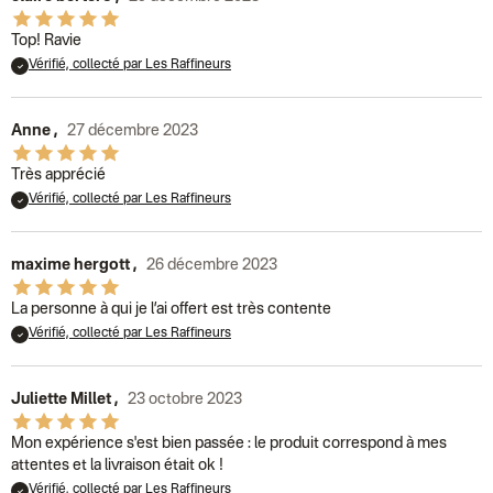
Top! Ravie
Vérifié, collecté par Les Raffineurs
Anne
,
27 décembre 2023
Très apprécié
Vérifié, collecté par Les Raffineurs
maxime hergott
,
26 décembre 2023
La personne à qui je l’ai offert est très contente
Vérifié, collecté par Les Raffineurs
Juliette Millet
,
23 octobre 2023
Mon expérience s'est bien passée : le produit correspond à mes
attentes et la livraison était ok !
Vérifié, collecté par Les Raffineurs