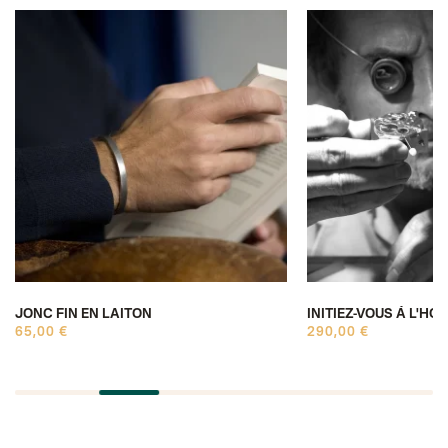
JONC FIN EN LAITON
INITIEZ-VOUS À L'HO
65,00 €
290,00 €