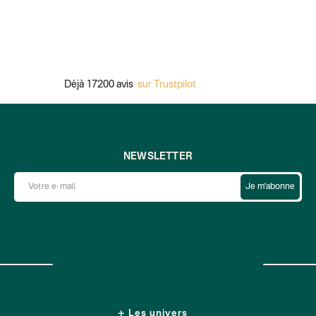
Déjà 17200 avis
sur Trustpilot
Paie
NEWSLETTER
Je m'abonne
Les univers