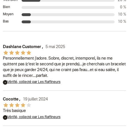
Très Bien
20 %
Bien
0 %
Moyen
10 %
Bas
10 %
Dashlane Customer
,
5 mai 2025
Personnellement j'adore. Sobre, discret, intemporel, ils ne me
quittent pas (c'est le second que je prends)....je cherchais un bracelet
que je peux garder 24/24, qui ne craint pas l'eau...et si eau salée, il
suffit de le rincer....parfait.
Vérifié, collecté par Les Raffineurs
Cocotte
,
19 juillet 2024
Très basique
Vérifié, collecté par Les Raffineurs