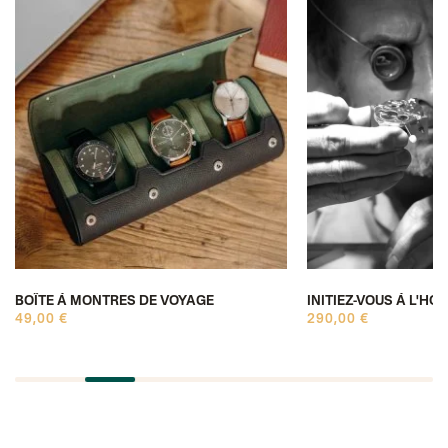
BOÎTE À MONTRES DE VOYAGE
INITIEZ-VOUS À L'HO
49,00 €
290,00 €