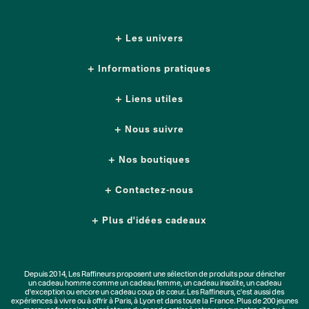
Les univers
Informations pratiques
Liens utiles
Nous suivre
Nos boutiques
Contactez-nous
Plus d'idées cadeaux
Depuis 2014, Les Raffineurs proposent une sélection de produits pour dénicher
un
cadeau homme
comme un
cadeau femme
, un
cadeau insolite
, un
cadeau
d'exception
ou encore un cadeau coup de cœur. Les Raffineurs, c'est aussi des
expériences à vivre
ou à offrir à Paris, à Lyon et dans toute la France. Plus de
200 jeunes