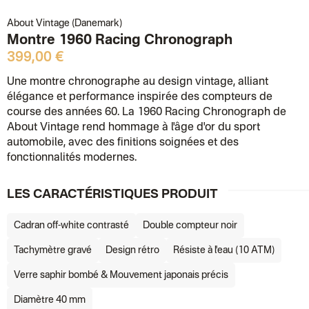
About Vintage (Danemark)
Montre 1960 Racing Chronograph
399,00 €
Une montre chronographe au design vintage, alliant
élégance et performance inspirée des compteurs de
course des années 60. La 1960 Racing Chronograph de
About Vintage rend hommage à l'âge d'or du sport
automobile, avec des finitions soignées et des
fonctionnalités modernes.
LES CARACTÉRISTIQUES PRODUIT
Cadran off-white contrasté
Double compteur noir
Tachymètre gravé
Design rétro
Résiste à l'eau (10 ATM)
Verre saphir bombé & Mouvement japonais précis
Diamètre 40 mm