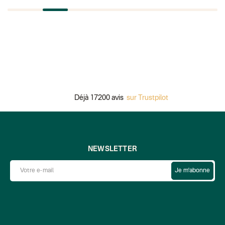
Déjà 17200 avis
sur Trustpilot
NEWSLETTER
Je m'abonne