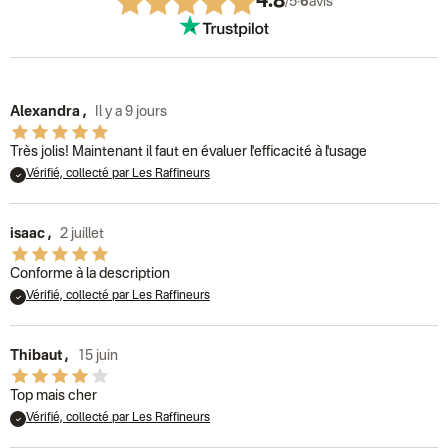
4.8
/5
·
6
avis
Alexandra
,
Il y a 9 jours
Très jolis! Maintenant il faut en évaluer l'efficacité à l'usage
Vérifié, collecté par Les Raffineurs
isaac
,
2 juillet
Conforme à la description
Vérifié, collecté par Les Raffineurs
Thibaut
,
15 juin
Top mais cher
Vérifié, collecté par Les Raffineurs