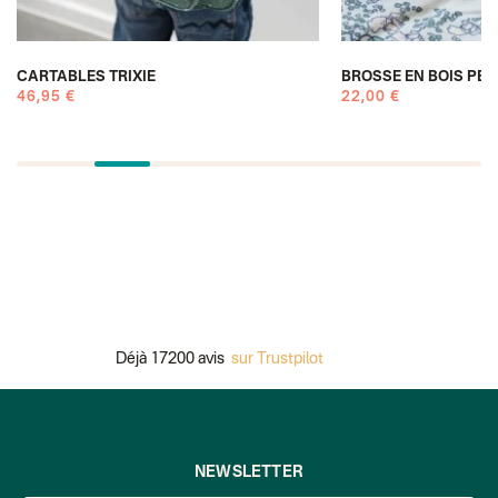
CARTABLES TRIXIE
BROSSE EN BOIS PE
46,95 €
22,00 €
Déjà 17200 avis
sur Trustpilot
NEWSLETTER