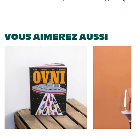
Colissimo suivi (expédition April Eleven)
Suisse
Lettre prioritaire
Chronopost International
Chronopost - Livraison express à domicile
: Colis livré en 1 à 3 jo
Colissimo suivi (expédition Toi-même)
DPD colis suivi (expédition Bounce)
VOUS AIMEREZ AUSSI