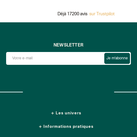
Déjà 17200 avis
sur Trustpilot
NEWSLETTER
Je m'abonne
Les univers
Informations pratiques