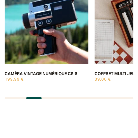
CAMÉRA VINTAGE NUMÉRIQUE CS-8
COFFRET MULTI JEUX
199,99 €
39,00 €