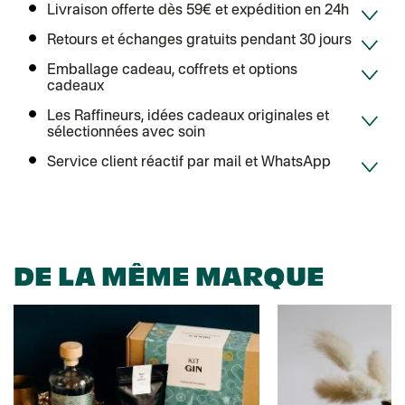
Colissimo suivi (expédition Toi-même)
Livraison offerte dès 59€ et expédition en 24h
DPD colis suivi (expédition Bounce)
Retours et échanges gratuits pendant 30 jours
Emballage cadeau, coffrets et options
cadeaux
Les Raffineurs, idées cadeaux originales et
sélectionnées avec soin
Service client réactif par mail et WhatsApp
DE LA MÊME MARQUE