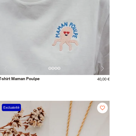
T-shirt Maman Poulpe
40,00 €
Exclusivité