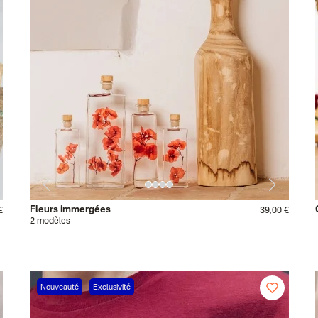
Fleurs immergées
€
39,00 €
2 modèles
Nouveauté
Exclusivité