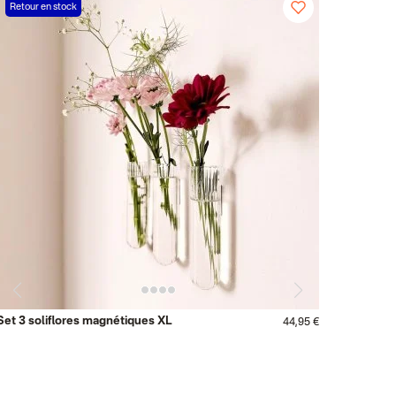
Retour en stock
Set 3 soliflores magnétiques XL
44,95 €