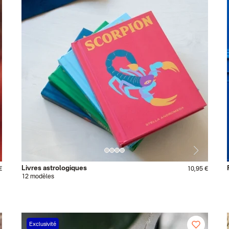
Livres astrologiques
€
10,95 €
12 modèles
Exclusivité