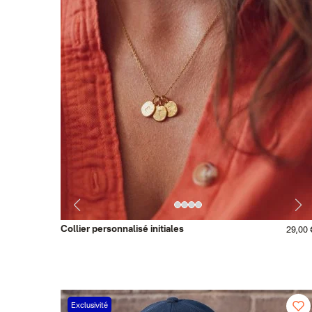
Collier personnalisé initiales
29,00 
Exclusivité