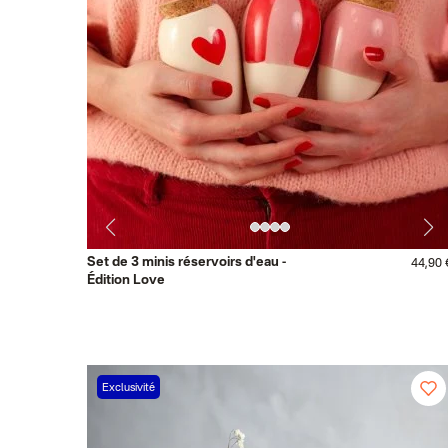
Set de 3 minis réservoirs d'eau -
44,90 
Édition Love
Exclusivité