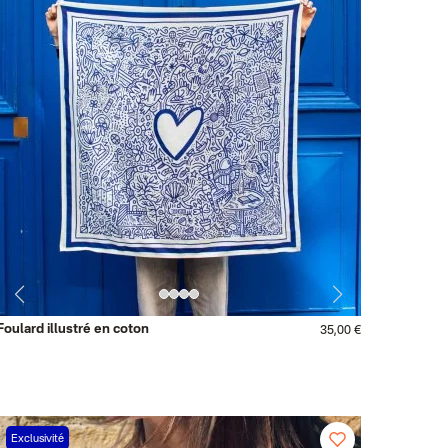
Foulard illustré en coton
35,00 €
Exclusivité