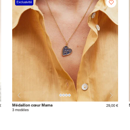
Exclusivité
Médaillon cœur Mama
€
29,00 €
3 modèles