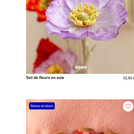
Set de fleurs en soie
32,95 
Retour en stock