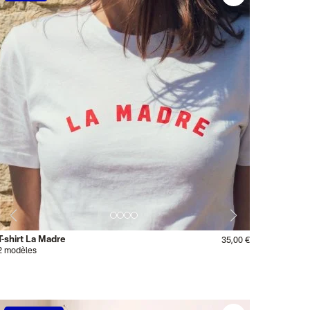
T-shirt La Madre
35,00 €
2 modèles