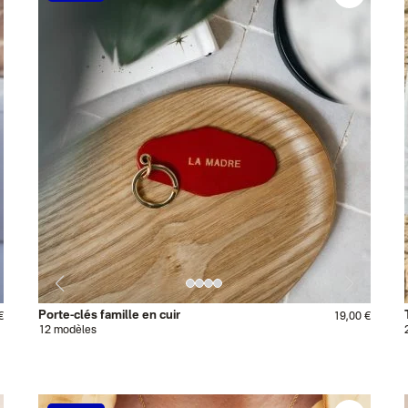
Porte-clés famille en cuir
€
19,00 €
12 modèles