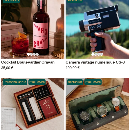
Cocktail Boulevardier Cravan
Caméra vintage numérique CS-8
35,00 €
199,99 €
Personnalisable
Exclusivité
Bestseller
Exclusivité