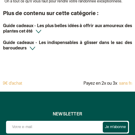
On a tout ce qu'il vous faut pour rendre votre randonnée exceptionnelle.
Plus de contenu sur cette catégorie :
Guide cadeaux
- Les plus belles idées à offrir aux amoureux des
plantes cet été
Guide cadeaux
- Les indispensables à glisser dans le sac des
baroudeurs
hat
Payez en 2x ou 3x
sans frais avec Al
NEWSLETTER
Je m'abonne