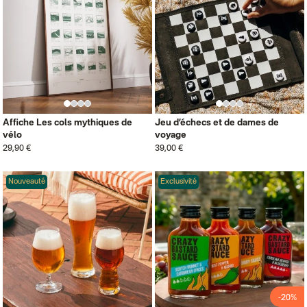
Affiche Les cols mythiques de
Jeu d’échecs et de dames de
vélo
voyage
29,90 €
39,00 €
Nouveauté
Exclusivité
-20%