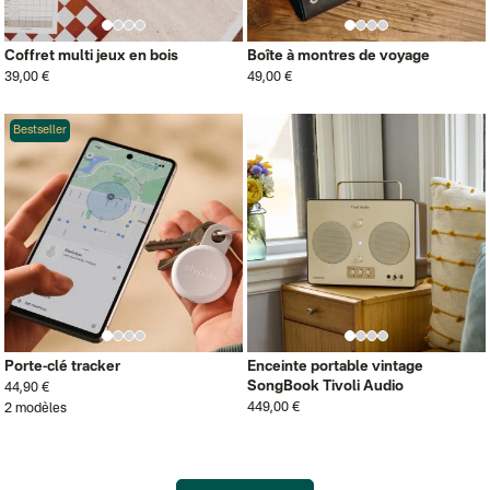
Coffret multi jeux en bois
Boîte à montres de voyage
39,00 €
49,00 €
Bestseller
Porte-clé tracker
Enceinte portable vintage
SongBook Tivoli Audio
44,90 €
449,00 €
2 modèles