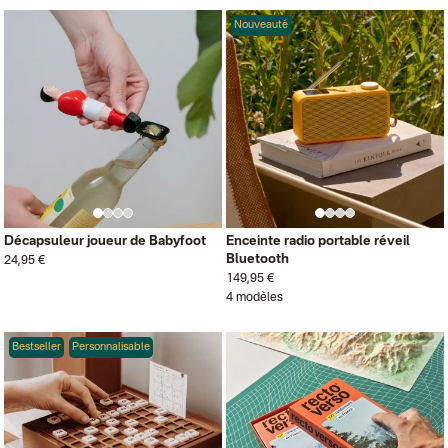
Nouveauté
Décapsuleur joueur de Babyfoot
Enceinte radio portable réveil
Bluetooth
24,95 €
149,95 €
4 modèles
Bestseller
Personnalisable