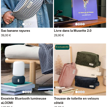
Sac banane rayures
Livre dans la Musette 2.0
39,00 €
29,90 €
Exclusivité
Enceinte Bluetooth lumineuse
Trousse de toilette en velours
aLOOMI
côtelé