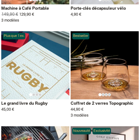
Machine à Café Portable
Porte-clés décapsuleur vélo
149,90 €
129,90 €
4,90 €
3 modèles
Plus que 1 ex.
Bestseller
Le grand livre du Rugby
Coffret de 2 verres Topographic
45,00 €
44,90 €
3 modèles
Nouveauté
Exclusivité