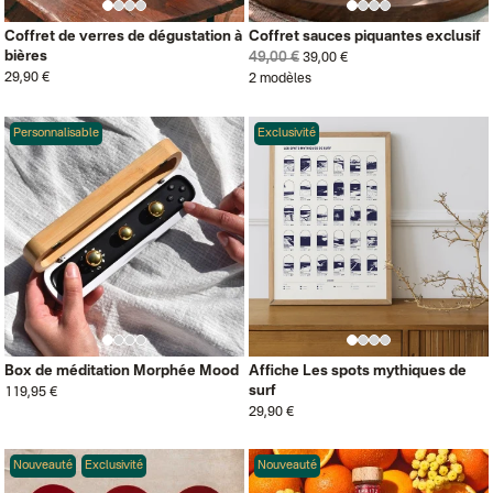
Coffret de verres de dégustation à
Coffret sauces piquantes exclusif
bières
49,00 €
39,00 €
29,90 €
2 modèles
Personnalisable
Exclusivité
Box de méditation Morphée Mood
Affiche Les spots mythiques de
surf
119,95 €
29,90 €
Nouveauté
Exclusivité
Nouveauté