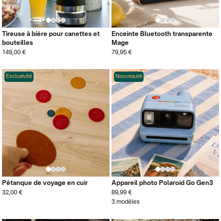
Tireuse à bière pour canettes et
Enceinte Bluetooth transparente
bouteilles
Mage
149,00 €
79,95 €
Exclusivité
Nouveauté
Pétanque de voyage en cuir
Appareil photo Polaroid Go Gen3
32,00 €
89,99 €
3 modèles