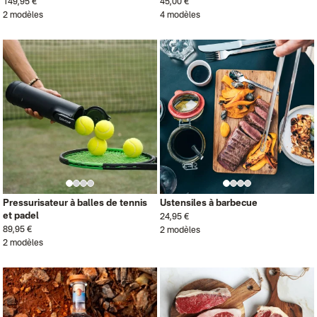
149,95 €
45,00 €
2 modèles
4 modèles
Pressurisateur à balles de tennis
Ustensiles à barbecue
et padel
24,95 €
89,95 €
2 modèles
2 modèles