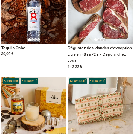
Tequila Ocho
Dégustez des viandes d’exception
39,00 €
Livré en 48h à 72h
Depuis chez
vous
140,00 €
Bestseller
Exclusivité
Nouveauté
Exclusivité