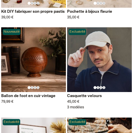
Kit DIY fabriquer son propre pastis
Pochette à bijoux fleurie
39,00 €
35,00 €
Nouveauté
Exclusivité
Ballon de foot en cuir vintage
Casquette velours
79,99 €
45,00 €
3 modèles
Exclusivité
Exclusivité