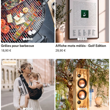
Grilles pour barbecue
Affiche mots mêlés - Golf Edition
18,90 €
29,90 €
Dès 9 mois