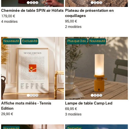
Cheminée de table SPIN air Höfats
Plateau de présentation en
coquillages
179,00 €
95,00 €
4 modèles
2 modèles
Nouveauté
Exclusivité
Plus que 3 ex.
Nouveauté
Affiche mots mêlés - Tennis
Lampe de table Camp Led
Edition
69,95 €
29,90 €
3 modèles
Nouveauté
Bestseller