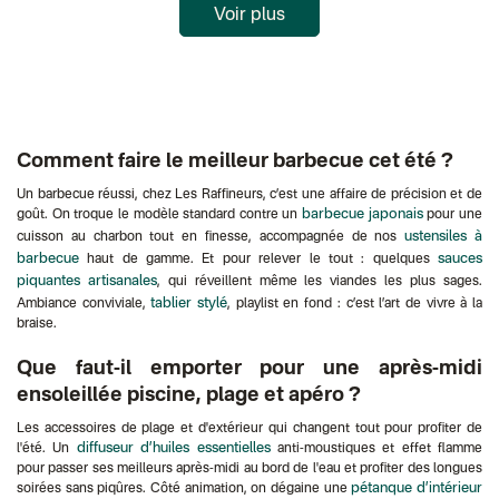
Voir plus
Comment faire le meilleur barbecue cet été ?
Un barbecue réussi, chez Les Raffineurs, c’est une affaire de précision et de
barbecue japonais
goût. On troque le modèle standard contre un
pour une
ustensiles à
cuisson au charbon tout en finesse, accompagnée de nos
barbecue
sauces
haut de gamme. Et pour relever le tout : quelques
piquantes artisanales
, qui réveillent même les viandes les plus sages.
tablier stylé
Ambiance conviviale,
, playlist en fond : c’est l’art de vivre à la
braise.
Que faut-il emporter pour une après-midi
ensoleillée piscine, plage et apéro ?
Les accessoires de plage et d'extérieur qui changent tout pour profiter de
diffuseur d’huiles essentielles
l'été. Un
anti-moustiques et effet flamme
pour passer ses meilleurs après-midi au bord de l'eau et profiter des longues
pétanque d’intérieur
soirées sans piqûres. Côté animation, on dégaine une