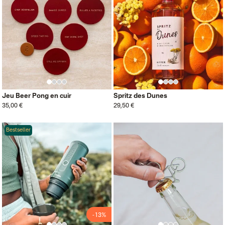
Jeu Beer Pong en cuir
Spritz des Dunes
35,00 €
29,50 €
Bestseller
-13%