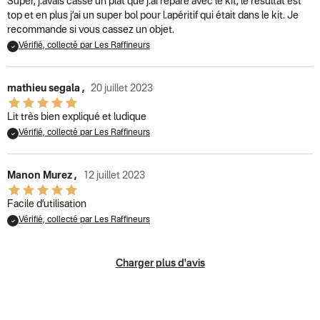
Super, j.avais cassé un plat que j.ai réparé avec le kit, le résultat est
top et en plus j’ai un super bol pour l.apéritif qui était dans le kit. Je
recommande si vous cassez un objet.
Vérifié, collecté par Les Raffineurs
mathieu segala
,
20 juillet 2023
Lit très bien expliqué et ludique
Vérifié, collecté par Les Raffineurs
Manon Murez
,
12 juillet 2023
Facile d’utilisation
Vérifié, collecté par Les Raffineurs
Charger plus d'avis