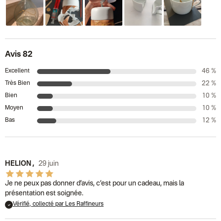
Avis 82
Excellent
46 %
Très Bien
22 %
Bien
10 %
Moyen
10 %
Bas
12 %
HELION
,
29 juin
Je ne peux pas donner d’avis, c’est pour un cadeau, mais la
présentation est soignée.
Vérifié, collecté par Les Raffineurs