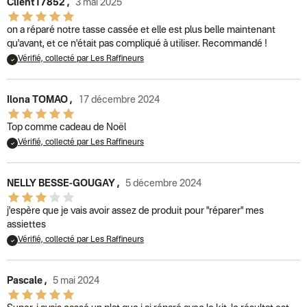
Client17852
,
3 mai 2025
on a réparé notre tasse cassée et elle est plus belle maintenant
qu'avant, et ce n'était pas compliqué à utiliser. Recommandé !
Vérifié, collecté par Les Raffineurs
Ilona TOMAO
,
17 décembre 2024
Top comme cadeau de Noël
Vérifié, collecté par Les Raffineurs
NELLY BESSE-GOUGAY
,
5 décembre 2024
j'espère que je vais avoir assez de produit pour "réparer" mes
assiettes
Vérifié, collecté par Les Raffineurs
Pascale
,
5 mai 2024