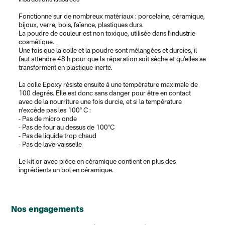
Fonctionne sur de nombreux matériaux : porcelaine, céramique,
bijoux, verre, bois, faïence, plastiques durs.
La poudre de couleur est non toxique, utilisée dans l'industrie
cosmétique.
Une fois que la colle et la poudre sont mélangées et durcies, il
faut attendre 48 h pour que la réparation soit sèche et qu'elles se
transforment en plastique inerte.
La colle Epoxy résiste ensuite à une température maximale de
100 degrés. Elle est donc sans danger pour être en contact
avec de la nourriture une fois durcie, et si la température
n'excède pas les 100° C :
- Pas de micro onde
- Pas de four au dessus de 100°C
- Pas de liquide trop chaud
- Pas de lave-vaisselle
Le kit or avec pièce en céramique contient en plus des
ingrédients un bol en céramique.
Nos engagements