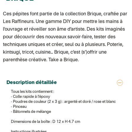
Ces pépites font partie de la collection
Brique
, craftée par
Les Raffineurs. Une gamme DIY pour mettre les mains à
l’ouvrage et réveiller son âme d’artiste. Des kits imaginés
pour découvrir des nouveaux savoir-faire, tester des
techniques uniques et créer, seul ou à plusieurs. Poterie,
kintsugi, tricot, cuisine… Brique, c’est (s’)offrir une
parenthèse créative. Take a Brique.
Description détaillée
Tous les kits contiennent :
- Colle rapide à l'époxy
- Poudres de couleur (2 x 3 g) : argenté et doré / rose et blanc
- Pinceau
- Bâtonnets de mélange
Dimensions de la boîte : D 12 x H 4.7 cm
Instructions illustrées