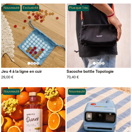
Nouveauté
Exclusivité
Plus que 1 ex.
Jeu 4 à la ligne en cuir
Sacoche bottle Topologie
29,00 €
70,40 €
Nouveauté
Nouveauté