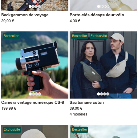
Backgammon de voyage
Porte-clés décapsuleur vélo
39,00 €
4,90 €
Bestseller
Bestseller
Exclusivité
Caméra vintage numérique CS-8
Sac banane coton
199,99 €
39,00 €
4 modèles
Exclusivité
Bestseller