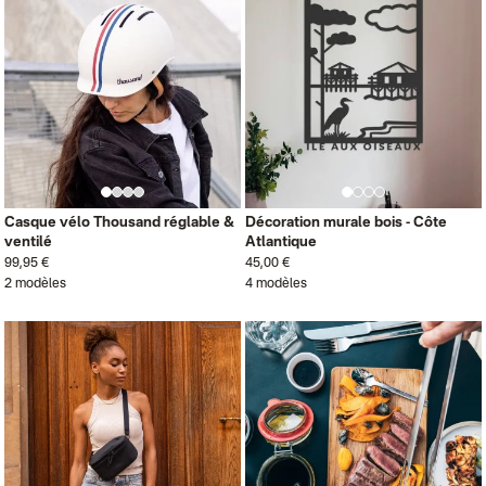
Casque vélo Thousand réglable &
Décoration murale bois - Côte
ventilé
Atlantique
99,95 €
45,00 €
2 modèles
4 modèles