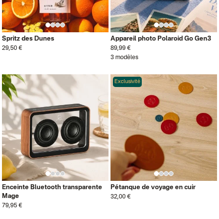
Spritz des Dunes
Appareil photo Polaroid Go Gen3
29,50 €
89,99 €
3 modèles
Exclusivité
Enceinte Bluetooth transparente
Pétanque de voyage en cuir
Mage
32,00 €
79,95 €