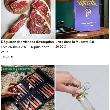
Dégustez des viandes d’exception
Livre dans la Musette 2.0
29,90 €
Livré en 48h à 72h
Depuis chez
vous
140,00 €
Bestseller
Exclusivité