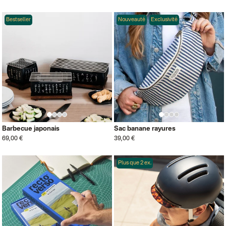
Bestseller
Nouveauté
Exclusivité
Barbecue japonais
Sac banane rayures
69,00 €
39,00 €
Plus que 2 ex.