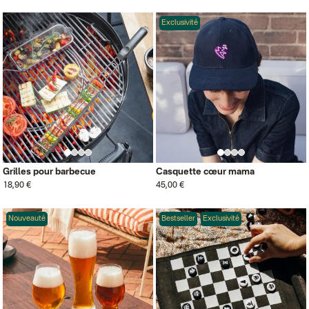
Exclusivité
Grilles pour barbecue
Casquette cœur mama
18,90 €
45,00 €
Nouveauté
Bestseller
Exclusivité