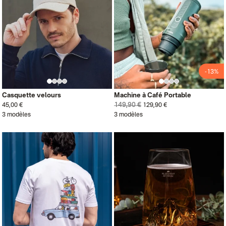
-13%
Casquette velours
Machine à Café Portable
149,90 €
45,00 €
129,90 €
3 modèles
3 modèles