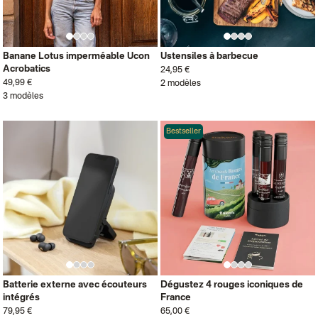
Banane Lotus imperméable Ucon
Ustensiles à barbecue
Acrobatics
24,95 €
49,99 €
2 modèles
3 modèles
Bestseller
Batterie externe avec écouteurs
Dégustez 4 rouges iconiques de
intégrés
France
79,95 €
65,00 €