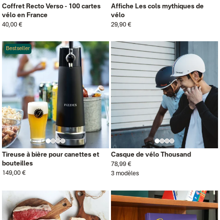
Coffret Recto Verso - 100 cartes
Affiche Les cols mythiques de
vélo en France
vélo
40,00 €
29,90 €
Bestseller
Tireuse à bière pour canettes et
Casque de vélo Thousand
bouteilles
78,99 €
149,00 €
3 modèles