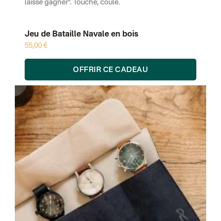
laissé gagner”. Touché, coulé.
Jeu de Bataille Navale en bois
55,00 €
OFFRIR CE CADEAU