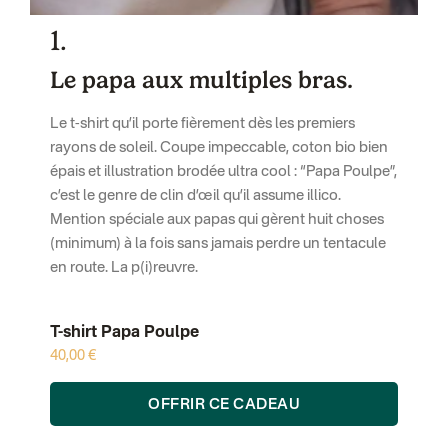
1.
Le papa aux multiples bras.
Le t-shirt qu’il porte fièrement dès les premiers
rayons de soleil. Coupe impeccable, coton bio bien
épais et illustration brodée ultra cool : “Papa Poulpe”,
c’est le genre de clin d’œil qu’il assume illico.
Mention spéciale aux papas qui gèrent huit choses
(minimum) à la fois sans jamais perdre un tentacule
en route. La p(i)reuvre.
T-shirt Papa Poulpe
40,00 €
OFFRIR CE CADEAU