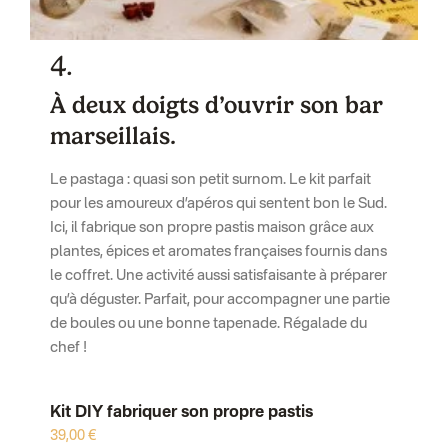
4.
À deux doigts d’ouvrir son bar
marseillais.
Le pastaga : quasi son petit surnom. Le kit parfait
pour les amoureux d’apéros qui sentent bon le Sud.
Ici, il fabrique son propre pastis maison grâce aux
plantes, épices et aromates françaises fournis dans
le coffret. Une activité aussi satisfaisante à préparer
qu’à déguster. Parfait, pour accompagner une partie
de boules ou une bonne tapenade. Régalade du
chef !
Kit DIY fabriquer son propre pastis
39,00 €