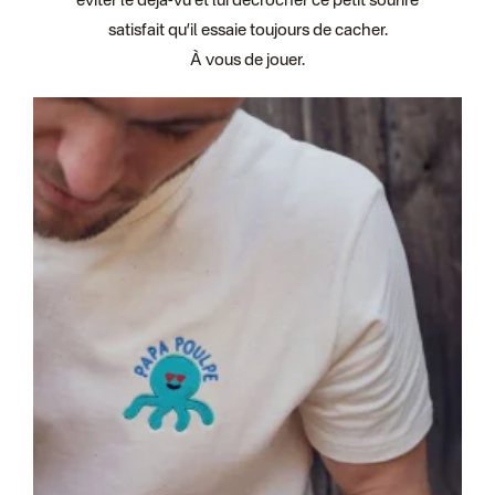
éviter le déjà-vu et lui décrocher ce petit sourire
satisfait qu’il essaie toujours de cacher.
À vous de jouer.