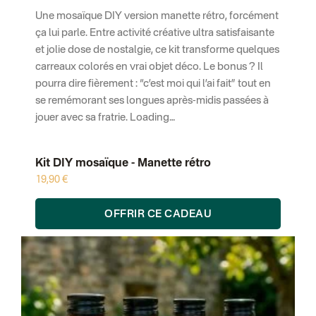
Une mosaïque DIY version manette rétro, forcément
ça lui parle. Entre activité créative ultra satisfaisante
et jolie dose de nostalgie, ce kit transforme quelques
carreaux colorés en vrai objet déco. Le bonus ? Il
pourra dire fièrement : “c’est moi qui l’ai fait” tout en
se remémorant ses longues après-midis passées à
jouer avec sa fratrie. Loading…
Kit DIY mosaïque - Manette rétro
19,90 €
OFFRIR CE CADEAU