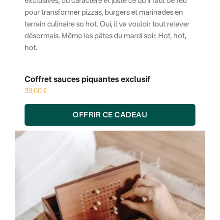
exclusives, du caractère et juste ce qu’il faut de feu
pour transformer pizzas, burgers et marinades en
terrain culinaire so hot. Oui, il va vouloir tout relever
désormais. Même les pâtes du mardi soir. Hot, hot,
hot.
Coffret sauces piquantes exclusif
39,00 €
OFFRIR CE CADEAU