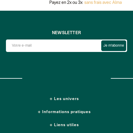
Payez en 2x ou 3x
sans frais avec Alma
NEWSLETTER
Je m'abonne
Les univers
Informations pratiques
Liens utiles