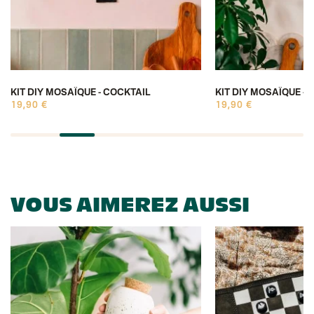
KIT DIY MOSAÏQUE - COCKTAIL
KIT DIY MOSAÏQUE -
19,90 €
19,90 €
VOUS AIMEREZ AUSSI