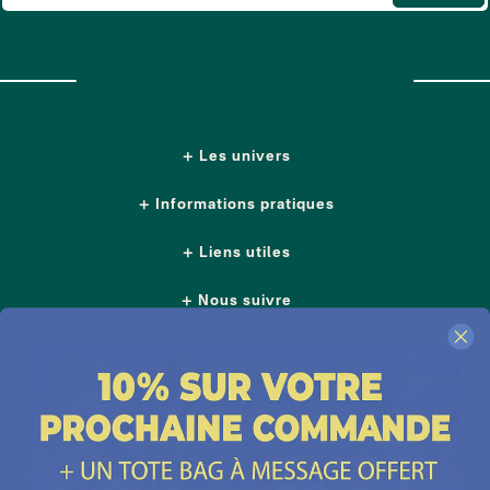
Les univers
Informations pratiques
Liens utiles
Nous suivre
Nos boutiques
Contactez-nous
Plus d'idées cadeaux