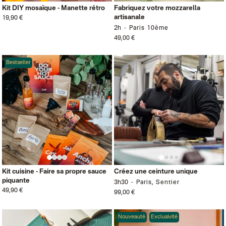
Kit DIY mosaïque - Manette rétro
Fabriquez votre mozzarella
artisanale
19,90 €
2h
Paris 10ème
49,00 €
Bestseller
Kit cuisine - Faire sa propre sauce
Créez une ceinture unique
piquante
3h30
Paris, Sentier
49,90 €
99,00 €
Nouveauté
Exclusivité