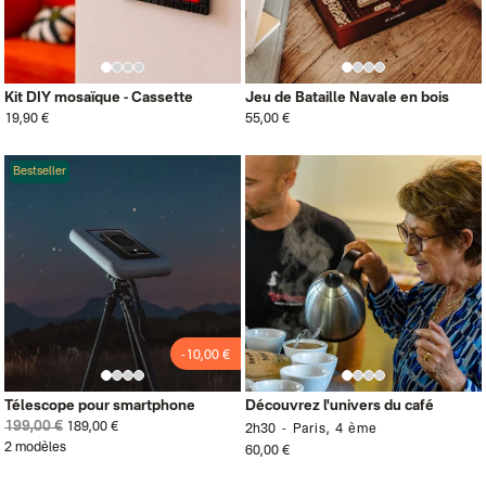
Kit DIY mosaïque - Cassette
Jeu de Bataille Navale en bois
19,90 €
55,00 €
Bestseller
-10,00 €
Télescope pour smartphone
Découvrez l'univers du café
199,00 €
189,00 €
2h30
Paris, 4 ème
2 modèles
60,00 €