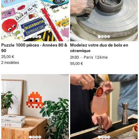
Puzzle 1000 pièces - Années 80 &
Modelez votre duo de bols en
90
céramique
25,00 €
2h30
Paris 12ème
2 modèles
55,00 €