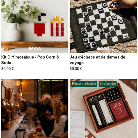
Kit DIY mosaïque - Pop Corn &
Jeu d’échecs et de dames de
Soda
voyage
39,90 €
39,00 €
Personnalisable
Exclusivité