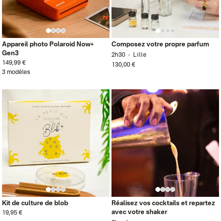
Appareil photo Polaroid Now+
Composez votre propre parfum
Gen3
2h30
Lille
149,99 €
130,00 €
3 modèles
Kit de culture de blob
Réalisez vos cocktails et repartez
avec votre shaker
19,95 €