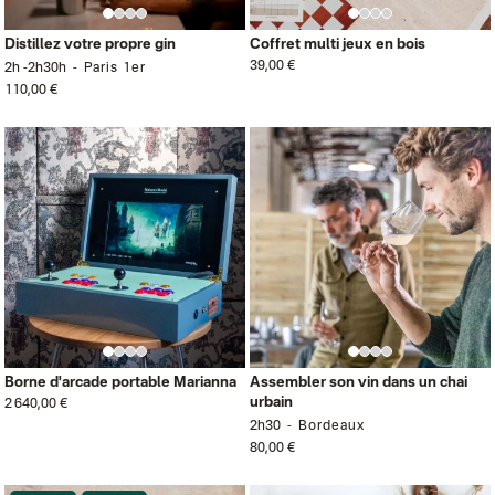
Distillez votre propre gin
Coffret multi jeux en bois
39,00 €
2h -2h30h
Paris 1er
110,00 €
Borne d'arcade portable Marianna
Assembler son vin dans un chai
urbain
2 640,00 €
2h30
Bordeaux
80,00 €