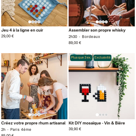
Jeu 4 à la ligne en cuir
Assembler son propre whisky
29,00 €
2h30
Bordeaux
89,00 €
Plus que 3 ex.
Exclusivité
Créez votre propre rhum artisanal
Kit DIY mosaïque - Vin & Bière
39,90 €
2h
Paris 4ème