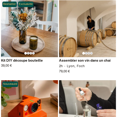
Bestseller
Exclusivité
Kit DIY découpe bouteille
Assembler son vin dans un chai
39,00 €
2h
Lyon, Foch
79,00 €
Nouveauté