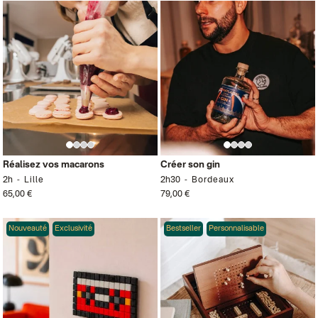
Réalisez vos macarons
Créer son gin
2h
Lille
2h30
Bordeaux
65,00 €
79,00 €
Nouveauté
Exclusivité
Bestseller
Personnalisable