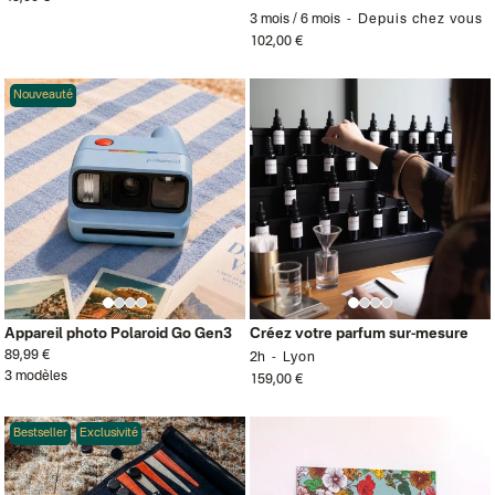
3 mois / 6 mois
Depuis chez vous
102,00 €
Nouveauté
Appareil photo Polaroid Go Gen3
Créez votre parfum sur-mesure
89,99 €
2h
Lyon
3 modèles
159,00 €
Bestseller
Exclusivité