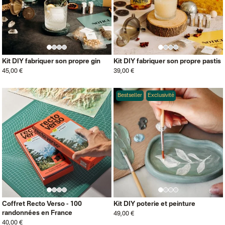
Kit DIY fabriquer son propre gin
Kit DIY fabriquer son propre pastis
45,00 €
39,00 €
Bestseller
Exclusivité
Coffret Recto Verso - 100
Kit DIY poterie et peinture
randonnées en France
49,00 €
40,00 €