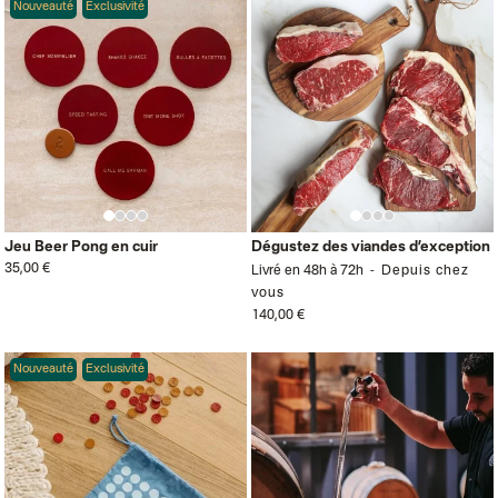
Nouveauté
Exclusivité
Jeu Beer Pong en cuir
Dégustez des viandes d’exception
35,00 €
Livré en 48h à 72h
Depuis chez
vous
140,00 €
Nouveauté
Exclusivité