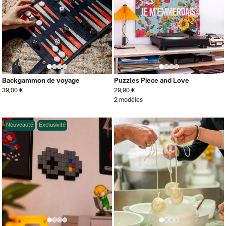
Backgammon de voyage
Puzzles Piece and Love
39,00 €
29,90 €
2 modèles
Nouveauté
Exclusivité