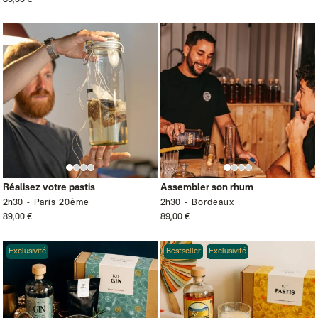
85,00 €
Réalisez votre pastis
Assembler son rhum
2h30
Paris 20ème
2h30
Bordeaux
89,00 €
89,00 €
Exclusivité
Bestseller
Exclusivité