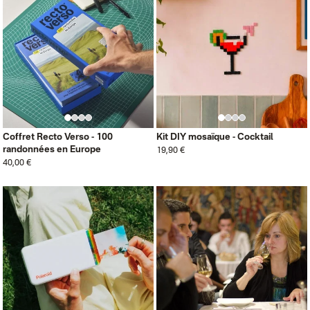
Coffret Recto Verso - 100
Kit DIY mosaïque - Cocktail
randonnées en Europe
19,90 €
40,00 €