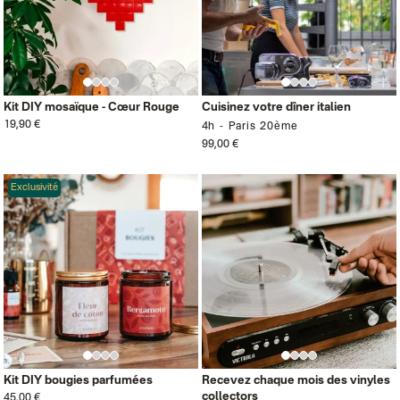
Kit DIY mosaïque - Cœur Rouge
Cuisinez votre dîner italien
19,90 €
4h
Paris 20ème
99,00 €
Exclusivité
Kit DIY bougies parfumées
Recevez chaque mois des vinyles
collectors
45,00 €