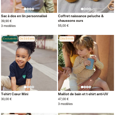
Sac à dos en lin personnalisé
Coffret naissance peluche &
chaussons ours
39,90 €
55,00 €
3 modèles
Exclusivité
De 3 à 6 ans
Dès 9 mois
T-shirt Cœur Mini
Maillot de bain et t-shirt anti-UV
30,00 €
47,00 €
3 modèles