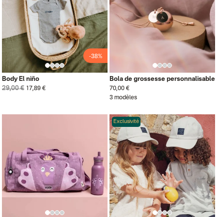
-38%
Body El niño
Bola de grossesse personnalisable
29,00 €
17,89 €
70,00 €
3 modèles
Exclusivité