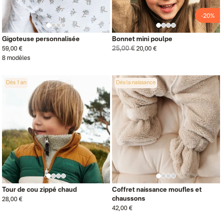
-20%
Gigoteuse personnalisée
Bonnet mini poulpe
25,00 €
59,00 €
20,00 €
8 modèles
Dès 1 an
Dès la naissance
Tour de cou zippé chaud
Coffret naissance moufles et
chaussons
28,00 €
42,00 €