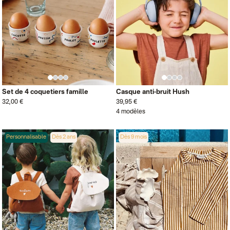
Set de 4 coquetiers famille
Casque anti-bruit Hush
32,00 €
39,95 €
4 modèles
Personnalisable
Dès 2 ans
Dès 9 mois