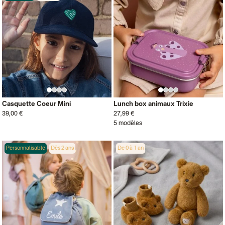
Casquette Coeur Mini
Lunch box animaux Trixie
39,00 €
27,99 €
5 modèles
Personnalisable
Dès 2 ans
De 0 à 1 an