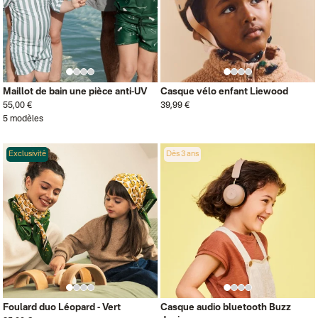
Maillot de bain une pièce anti-UV
Casque vélo enfant Liewood
55,00 €
39,99 €
5 modèles
Exclusivité
Dès 3 ans
Foulard duo Léopard - Vert
Casque audio bluetooth Buzz